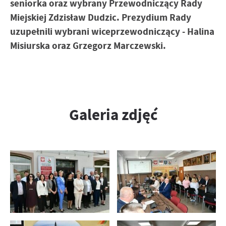
seniorka oraz wybrany Przewodniczący Rady
Miejskiej Zdzisław Dudzic. Prezydium Rady
uzupełnili wybrani wiceprzewodniczący - Halina
Misiurska oraz Grzegorz Marczewski.
Galeria zdjęć