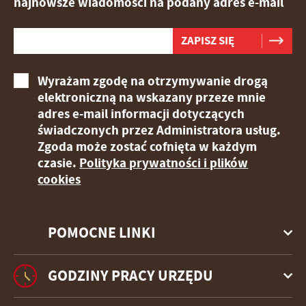
najnowsze wiadomości na podany adres e-mail
Wyrażam zgodę na otrzymywanie drogą
elektroniczną na wskazany przeze mnie
adres e-mail informacji dotyczących
świadczonych przez Administratora usług.
Zgoda może zostać cofnięta w każdym
czasie.
Polityka prywatności i plików
cookies
POMOCNE LINKI
GODZINY PRACY URZĘDU