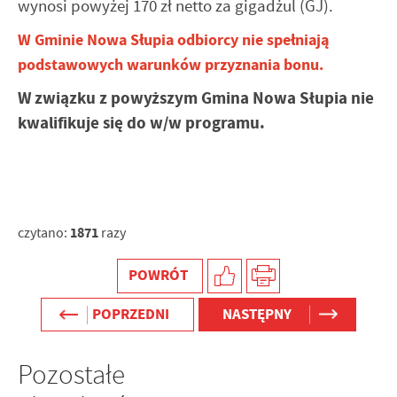
wynosi powyżej 170 zł netto za gigadżul (GJ).
W Gminie Nowa Słupia odbiorcy nie spełniają
podstawowych warunków przyznania bonu.
W związku z powyższym Gmina Nowa Słupia nie
kwalifikuje się do w/w programu.
1871
czytano:
razy
POWRÓT
POPRZEDNI
NASTĘPNY
Pozostałe