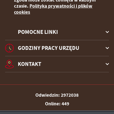
czasie.
Polityka prywatności i plików
cookies
POMOCNE LINKI
GODZINY PRACY URZĘDU
KONTAKT
Odwiedzin: 2972038
Online: 449