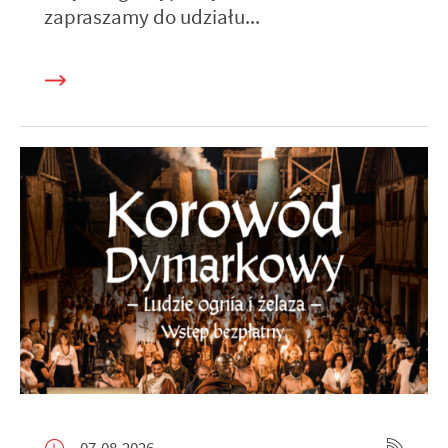
zapraszamy do udziału...