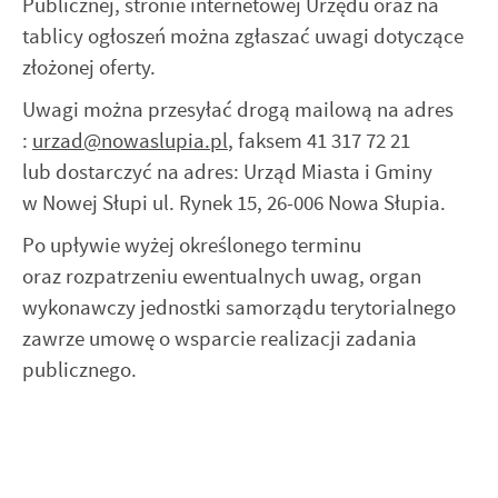
Publicznej, stronie internetowej Urzędu oraz na
tablicy ogłoszeń można zgłaszać uwagi dotyczące
złożonej oferty.
Uwagi można przesyłać drogą mailową na adres
:
urzad@nowaslupia.pl
, faksem 41 317 72 21
lub dostarczyć na adres: Urząd Miasta i Gminy
w Nowej Słupi ul. Rynek 15, 26-006 Nowa Słupia.
Po upływie wyżej określonego terminu
oraz rozpatrzeniu ewentualnych uwag, organ
wykonawczy jednostki samorządu terytorialnego
zawrze umowę o wsparcie realizacji zadania
publicznego.