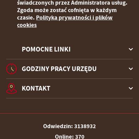
świadczonych przez Administratora usług.
Zgoda może zostać cofnięta w każdym
czasie.
Polityka prywatności i plików
cookies
POMOCNE LINKI
GODZINY PRACY URZĘDU
KONTAKT
Odwiedzin: 3138932
Online: 370