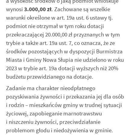
a wysokość środków o jaką podmiot wnioskuje
wynosi
3.000,00 zł
. Zachowane są wszelkie
warunki określone w art. 19a ust. 6 ustawy tj.
podmiot nie otrzymał w tym roku dotacji
przekraczającej 20.000,00 zł przyznanych w tym
trybie a także art. 19a ust. 7, co oznacza, że ze
środków pozostających w dyspozycji Burmistrza
Miasta i Gminy Nowa Słupia nie udzielono w roku
2023 w trybie art. 19a dotacji wyższych niż 20%
budżetu przewidzianego na dotacje.
Zadanie ma charakter nieodpłatnego
pozyskiwania żywności i przekazania jej dla osób
i rodzin – mieszkańców gminy w trudnej sytuacji
życiowej, zapobieganie marnotrawstwu
i niszczeniu żywności, przeciwdziałanie
problemom głodu i niedożywienia w gminie.