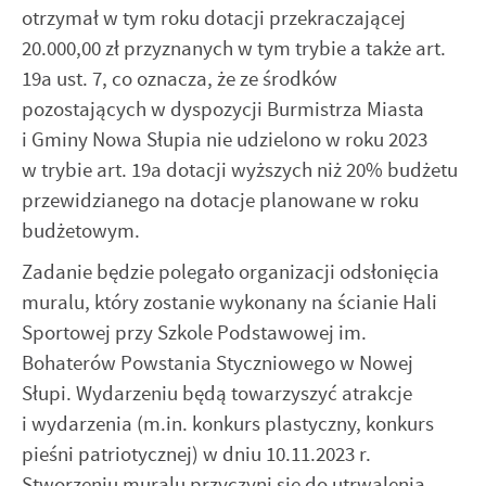
otrzymał w tym roku dotacji przekraczającej
20.000,00 zł przyznanych w tym trybie a także art.
19a ust. 7, co oznacza, że ze środków
pozostających w dyspozycji Burmistrza Miasta
i Gminy Nowa Słupia nie udzielono w roku 2023
w trybie art. 19a dotacji wyższych niż 20% budżetu
przewidzianego na dotacje planowane w roku
budżetowym.
Zadanie będzie polegało organizacji odsłonięcia
muralu, który zostanie wykonany na ścianie Hali
Sportowej przy Szkole Podstawowej im.
Bohaterów Powstania Styczniowego w Nowej
Słupi. Wydarzeniu będą towarzyszyć atrakcje
i wydarzenia (m.in. konkurs plastyczny, konkurs
pieśni patriotycznej) w dniu 10.11.2023 r.
Stworzeniu muralu przyczyni się do utrwalenia