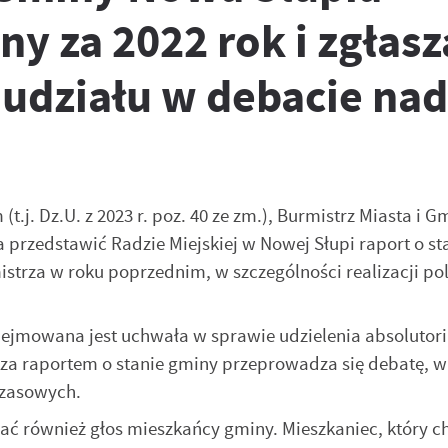
ny za 2022 rok i zgłasz
udziału w debacie nad
.j. Dz.U. z 2023 r. poz. 40 ze zm.), Burmistrz Miasta i 
 przedstawić Radzie Miejskiej w Nowej Słupi raport o st
rza w roku poprzednim, w szczególności realizacji pol
odejmowana jest uchwała w sprawie udzielenia absolutor
a raportem o stanie gminy przeprowadza się debatę, w 
czasowych.
ć również głos mieszkańcy gminy. Mieszkaniec, który c