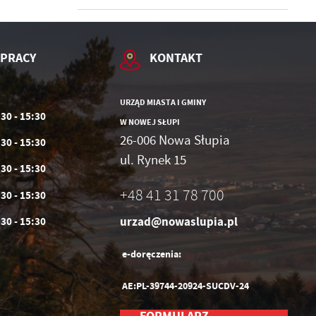
 PRACY
KONTAKT
URZĄD MIASTA I GMINY
:30 - 15:30
W NOWEJ SŁUPI
26-006 Nowa Słupia
:30 - 15:30
ul. Rynek 15
:30 - 15:30
+48 41 31 78 700
:30 - 15:30
urzad@nowaslupia.pl
:30 - 15:30
e-doręczenia:
AE:PL-39744-20924-SUCDV-24