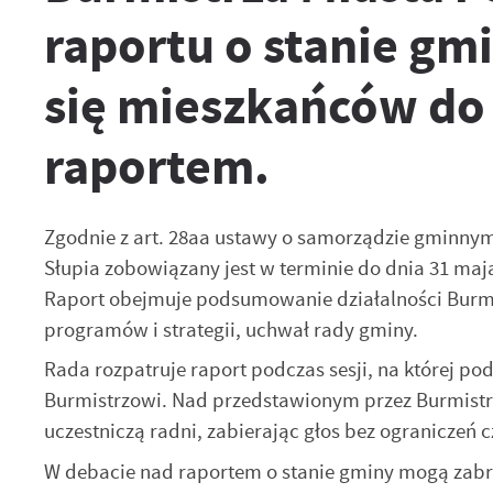
raportu o stanie gmi
się mieszkańców do 
raportem.
Zgodnie z art. 28aa ustawy o samorządzie gminnym (t
Słupia zobowiązany jest w terminie do dnia 31 maja
Raport obejmuje podsumowanie działalności Burmist
programów i strategii, uchwał rady gminy.
Rada rozpatruje raport podczas sesji, na której p
Burmistrzowi. Nad przedstawionym przez Burmistrz
uczestniczą radni, zabierając głos bez ograniczeń 
W debacie nad raportem o stanie gminy mogą zabra