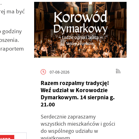
.
rej ma być
o godziny
oszenia.
 raportem
07-08-2026
Razem rozpalmy tradycję!
Weź udział w Korowodzie
Dymarkowym. 14 sierpnia g.
21.00
Serdecznie zapraszamy
wszystkich mieszkańców i gości
do wspólnego udziału w
wyjątkowym...