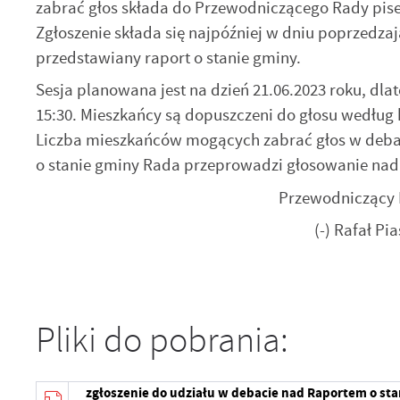
zabrać głos składa do Przewodniczącego Rady pise
Zgłoszenie składa się najpóźniej w dniu poprzedzaj
przedstawiany raport o stanie gminy.
Sesja planowana jest na dzień 21.06.2023 roku, dla
15:30. Mieszkańcy są dopuszczeni do głosu według
Liczba mieszkańców mogących zabrać głos w deba
o stanie gminy Rada przeprowadzi głosowanie nad
Przewodniczący Rady 
(-) Rafał Piasec
U
S
z
Pliki do pobrania:
s
N
zgłoszenie do udziału w debacie nad Raportem o sta