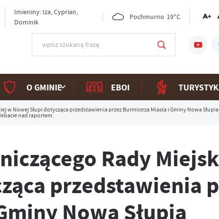
Imieniny: Iza, Cyprian,
Pochmurno
19°C
Dominik
O GMINIE
EBOI
TURYSTYK
j w Nowej Słupi dotycząca przedstawienia przez Burmistrza Miasta i Gminy Nowa Słupia r
debacie nad raportem.
niczącego Rady Miejsk
ząca przedstawienia p
 Gminy Nowa Słupia