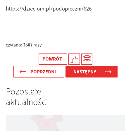
https://dzieciom.pl/podopieczni/626
3607
czytano:
razy
POWRÓT
POPRZEDNI
NASTĘPNY
Pozostałe
aktualności