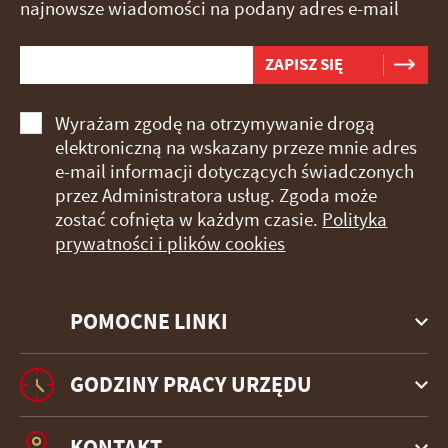
najnowsze wiadomości na podany adres e-mail
Wyrażam zgodę na otrzymywanie drogą
elektroniczną na wskazany przeze mnie adres
e-mail informacji dotyczących świadczonych
przez Administratora usług. Zgoda może
zostać cofnięta w każdym czasie.
Polityka
prywatności i plików cookies
POMOCNE LINKI
GODZINY PRACY URZĘDU
KONTAKT