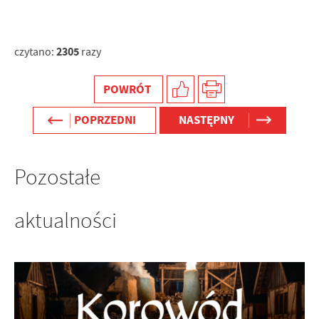
2305
czytano:
razy
POWRÓT
POPRZEDNI
NASTĘPNY
Pozostałe
aktualności