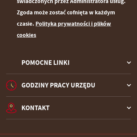
świadczonych przez Administratora usług.
Zgoda może zostać cofnięta w każdym
czasie.
Polityka prywatności i plików
cookies
POMOCNE LINKI
GODZINY PRACY URZĘDU
KONTAKT