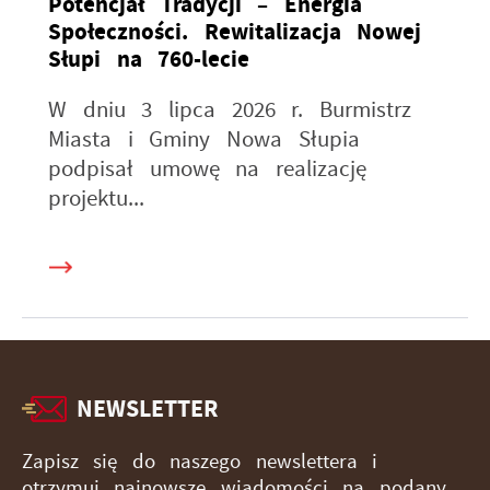
Potencjał Tradycji – Energia
Społeczności. Rewitalizacja Nowej
Słupi na 760-lecie
W dniu 3 lipca 2026 r. Burmistrz
Miasta i Gminy Nowa Słupia
podpisał umowę na realizację
projektu...
NEWSLETTER
Zapisz się do naszego newslettera i
otrzymuj najnowsze wiadomości na podany