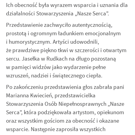
Ich obecność była wyrazem wsparcia i uznania dla
działalności Stowarzyszenia „Nasze Serca”.
Przedstawienie zachwyciło autentycznością,
prostotą i ogromnym ładunkiem emocjonalnym
i humorystycznym. Artyści udowodnili,
że prawdziwe piękno tkwi w szczerości i otwartym
sercu. Jasełka w Rudkach na długo pozostaną
w pamięci widzów jako wydarzenie pełne
wzruszeń, nadziei i świątecznego ciepła.
Po zakończeniu przedstawienia głos zabrała pani
Marianna Kwiecień, przedstawicielka
Stowarzyszenia Osób Niepełnosprawnych „Nasze
Serca”, która podziękowała artystom, opiekunom
oraz wszystkim gościom za obecność i okazane
wsparcie. Następnie zaprosiła wszystkich