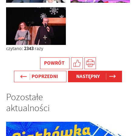
2343
czytano:
razy
POWRÓT
POPRZEDNI
NASTĘPNY
Pozostałe
aktualności