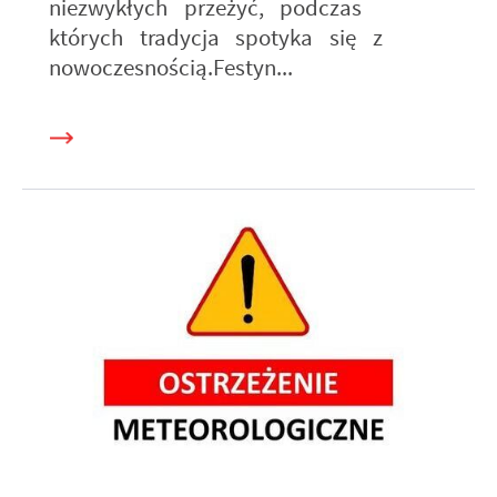
niezwykłych przeżyć, podczas
których tradycja spotyka się z
nowoczesnością.Festyn...