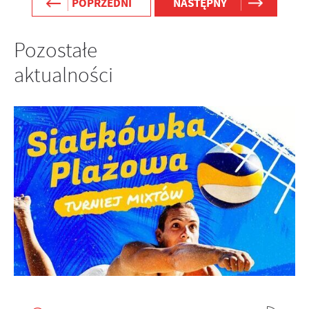
POPRZEDNI
NASTĘPNY
Pozostałe
aktualności