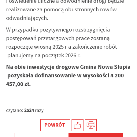
i oświetlenie uliczne a odwodnienie drogi będzie
realizowane za pomocą obustronnych rowów
odwadniających.
W przypadku pozytywnego rozstrzygnięcia
postępowań przetargowych prace zostaną
rozpoczęte wiosną 2025 r a zakończenie robót
planujemy na początek 2026 r.
Na obie inwestycje drogowe Gmina Nowa Słupia
pozyskała dofinansowanie w wysokości 4 200
457,00 zł.
2524
czytano:
razy
POWRÓT