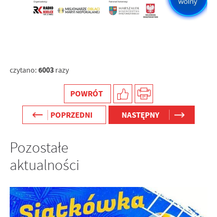
6003
czytano:
razy
POWRÓT
POPRZEDNI
NASTĘPNY
Pozostałe
aktualności