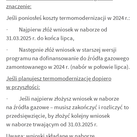
znaczenie:
Jeśli poniosłeś koszty termomodernizacji w 2024 r.:
· Najpierw złóż wniosek w naborze od
31.03.2025 r. do końca lipca,
· Następnie złóż wniosek w starszej wersji
programu na dofinansowanie do źródła gazowego
zamontowanego w 2024 r. (nabór w połowie lipca).
Jeśli planujesz termomodernizację dopiero
w przyszłości:
· Jeśli najpierw złożysz wniosek w naborze
na źródła gazowe – musisz zakończyć i rozliczyć to
przedsięwzięcie, by złożyć kolejny wniosek
w naborze trwającym od 31.03.2025 r.
Uwaga: wnioski składane w naborze