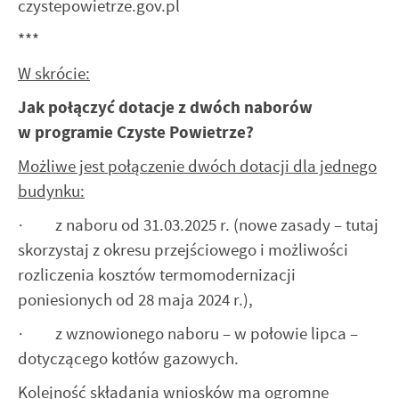
czystepowietrze.gov.pl
***
W skrócie:
Jak połączyć dotacje z dwóch naborów
w programie Czyste Powietrze?
Możliwe jest połączenie dwóch dotacji dla jednego
budynku:
· z naboru od 31.03.2025 r. (nowe zasady – tutaj
skorzystaj z okresu przejściowego i możliwości
rozliczenia kosztów termomodernizacji
poniesionych od 28 maja 2024 r.),
· z wznowionego naboru – w połowie lipca –
dotyczącego kotłów gazowych.
Kolejność składania wniosków ma ogromne