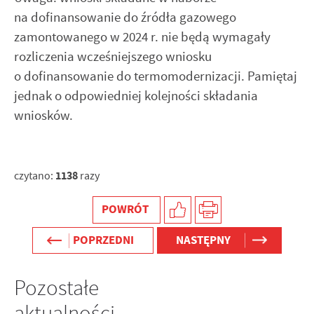
na dofinansowanie do źródła gazowego
zamontowanego w 2024 r. nie będą wymagały
rozliczenia wcześniejszego wniosku
o dofinansowanie do termomodernizacji. Pamiętaj
jednak o odpowiedniej kolejności składania
wniosków.
1138
czytano:
razy
POWRÓT
POPRZEDNI
NASTĘPNY
Pozostałe
aktualności