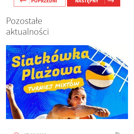
POPRZEDNI
NASTĘPNY
Pozostałe
aktualności