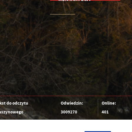
kst do odczytu
Odwiedzin:
Online:
szynowego
3009270
401