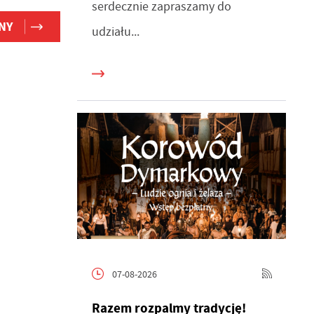
serdecznie zapraszamy do
NY
udziału...
07-08-2026
Razem rozpalmy tradycję!