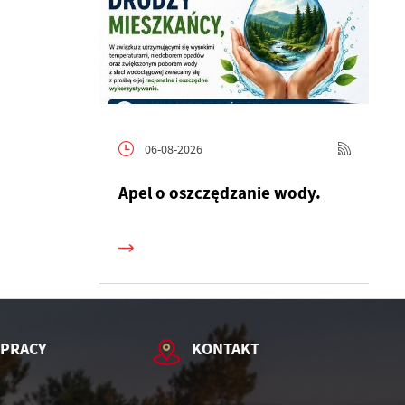
06-08-2026
h
Apel o oszczędzanie wody.
 PRACY
KONTAKT