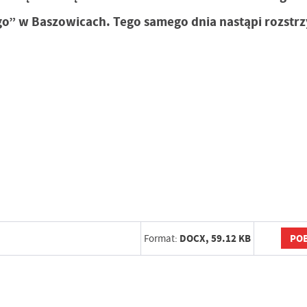
go” w Baszowicach. Tego samego dnia nastąpi rozstrz
POB
Format:
DOCX,
59.12 KB