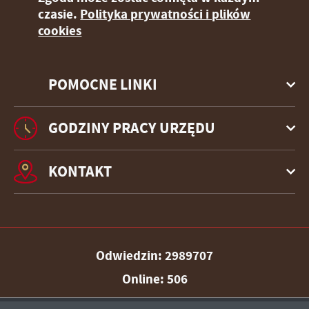
czasie.
Polityka prywatności i plików
cookies
POMOCNE LINKI
GODZINY PRACY URZĘDU
KONTAKT
Odwiedzin: 2989707
Online: 506