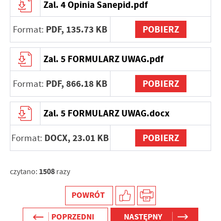
Zal. 4 Opinia Sanepid.pdf
PDF,
135.73 KB
POBIERZ
Format:
Zal. 5 FORMULARZ UWAG.pdf
PDF,
866.18 KB
POBIERZ
Format:
Zal. 5 FORMULARZ UWAG.docx
DOCX,
23.01 KB
POBIERZ
Format:
1508
czytano:
razy
POWRÓT
POPRZEDNI
NASTĘPNY