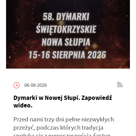
06-08-2026
Dymarki w Nowej Słupi. Zapowiedź
wideo.
Przed nami trzy dni pełne niezwykłych
przeżyć, podczas których tradycja
spotyka się z nowoczesnością.Festyn...