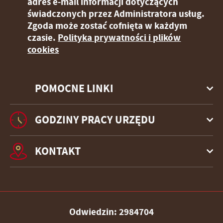
adres e-mail informacji dotyczących
świadczonych przez Administratora usług.
Zgoda może zostać cofnięta w każdym
czasie.
Polityka prywatności i plików
cookies
POMOCNE LINKI
GODZINY PRACY URZĘDU
KONTAKT
Odwiedzin: 2984704