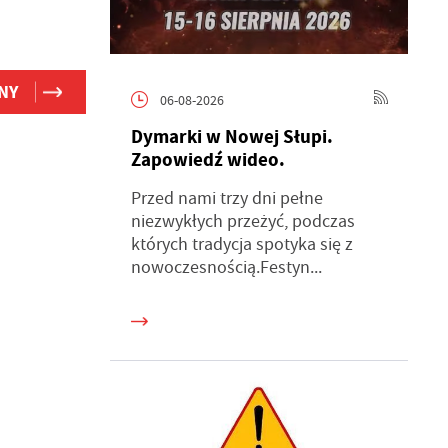
NY
06-08-2026
Dymarki w Nowej Słupi.
Zapowiedź wideo.
Przed nami trzy dni pełne
niezwykłych przeżyć, podczas
których tradycja spotyka się z
nowoczesnością.Festyn...