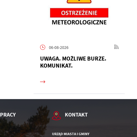
06-08-2026
h
UWAGA. MOŻLIWE BURZE.
KOMUNIKAT.
 PRACY
KONTAKT
URZĄD MIASTA I GMINY