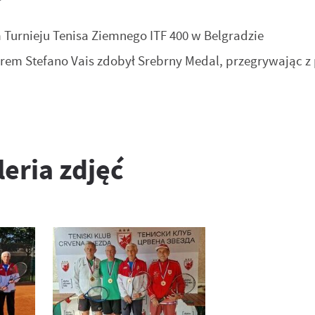
rnieju Tenisa Ziemnego ITF 400 w Belgradzie
rem Stefano Vais zdobył Srebrny Medal, przegrywając z
leria zdjęć