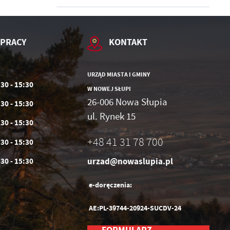
 PRACY
KONTAKT
URZĄD MIASTA I GMINY
:30 - 15:30
W NOWEJ SŁUPI
26-006 Nowa Słupia
:30 - 15:30
ul. Rynek 15
:30 - 15:30
+48 41 31 78 700
:30 - 15:30
urzad@nowaslupia.pl
:30 - 15:30
e-doręczenia:
AE:PL-39744-20924-SUCDV-24