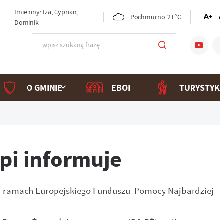
Imieniny: Iza, Cyprian,
Pochmurno
21°C
Dominik
O GMINIE
EBOI
TURYSTYK
i informuje
ramach Europejskiego Funduszu Pomocy Najbardziej