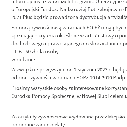
Informujemy, iż w ramach Programu Operacyjnego
o Europejski Fundusz Najbardziej Potrzebującym (FE
2021 Plus będzie prowadzona dystrybucja artykuł
Pomocą żywnościową w ramach PO PŻ mogą być objęt
spełniające kryteria określone w art. 7 ustawy o p
dochodowego uprawniającego do skorzystania z pom
i 1161,60 zł dla osoby
w rodzinie.
W związku z powyższym od 2 stycznia 2023 r. będą 
odbioru żywności w ramach POPŻ 2014-2020 Podpr
Prosimy wszystkie osoby zainteresowane korzystan
Ośrodka Pomocy Społecznej w Nowej Słupi celem u
Za artykuły żywnościowe wydawane przez Miejsko
pobierane żadne opłaty.