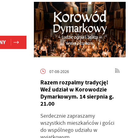
NY
07-08-2026
Razem rozpalmy tradycję!
Weź udział w Korowodzie
Dymarkowym. 14 sierpnia g.
21.00
Serdecznie zapraszamy
wszystkich mieszkańców i gości
do wspólnego udziału w
wyjątkowym...