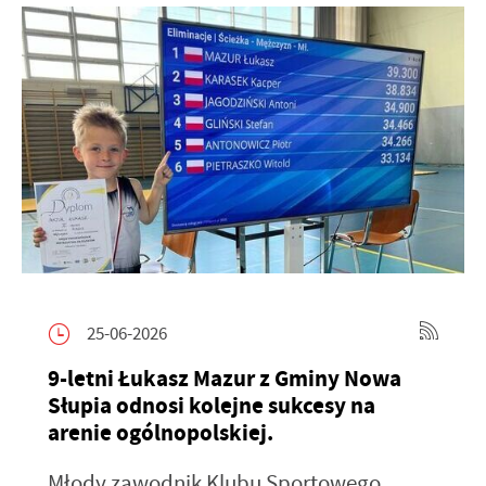
25-06-2026
9-letni Łukasz Mazur z Gminy Nowa
Słupia odnosi kolejne sukcesy na
arenie ogólnopolskiej.
Młody zawodnik Klubu Sportowego