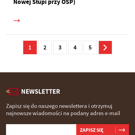
Nowej Słupi przy OSP)
1
2
3
4
5
NEWSLETTER
Zapisz się do naszego newslettera i otrzymuj
najnowsze wiadomości na podany adres e-mail