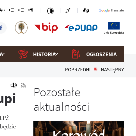
A
HISTORIA
OGŁOSZENIA
POPRZEDNI
NASTĘPNY
Pozostałe
upi
aktualności
FEPŻ
będzie