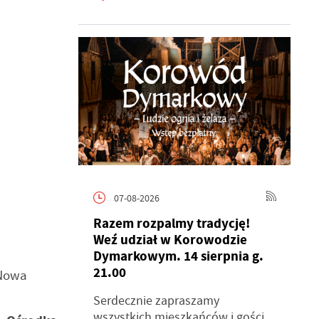
07-08-2026
Razem rozpalmy tradycję!
Weź udział w Korowodzie
Dymarkowym. 14 sierpnia g.
21.00
 Nowa
Serdecznie zapraszamy
wszystkich mieszkańców i gości