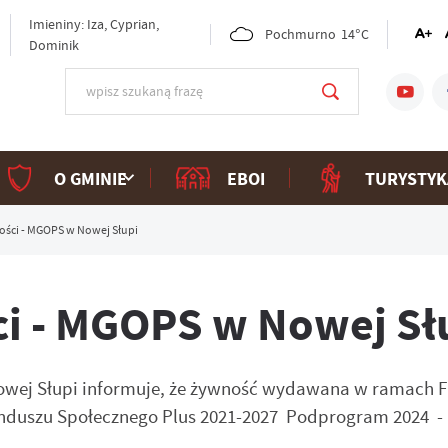
Imieniny: Iza, Cyprian,
Pochmurno
14°C
Dominik
O GMINIE
EBOI
TURYSTYK
ści - MGOPS w Nowej Słupi
i - MGOPS w Nowej Sł
owej Słupi informuje, że żywność wydawana w ramach 
nduszu Społecznego Plus 2021-2027 Podprogram 2024 - 