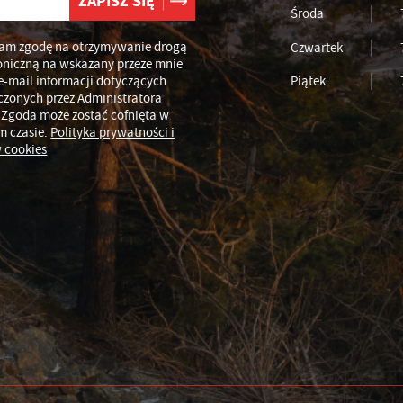
Środa
am zgodę na otrzymywanie drogą
Czwartek
oniczną na wskazany przeze mnie
e-mail informacji dotyczących
Piątek
czonych przez Administratora
 Zgoda może zostać cofnięta w
m czasie.
Polityka prywatności i
 cookies