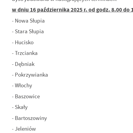
w dniu 16 października 2025 r. od godz. 8.00 do
- Nowa Słupia
- Stara Słupia
- Hucisko
- Trzcianka
- Dębniak
- Pokrzywianka
- Włochy
- Baszowice
- Skały
- Bartoszowiny
- Jeleniów