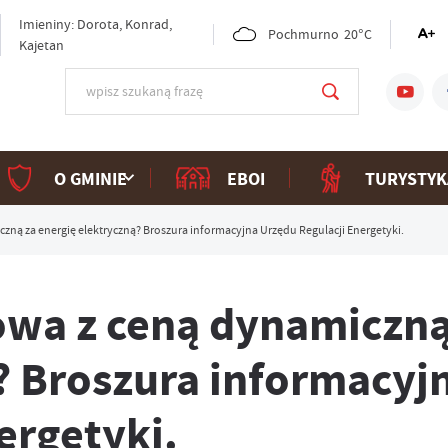
Imieniny: Dorota, Konrad,
Pochmurno
20°C
Kajetan
O GMINIE
EBOI
TURYSTYK
ną za energię elektryczną? Broszura informacyjna Urzędu Regulacji Energetyki.
wa z ceną dynamiczną
? Broszura informacyj
ergetyki.