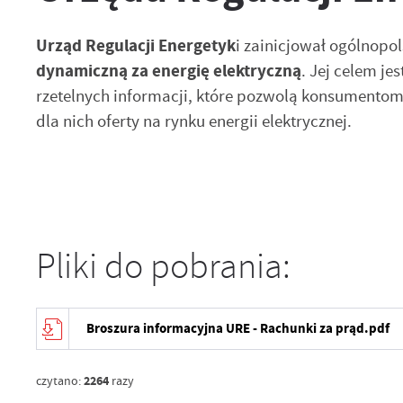
Urząd Regulacji Energetyk
i zainicjował ogólnop
dynamiczną za energię elektryczną
. Jej celem j
rzetelnych informacji, które pozwolą konsument
dla nich oferty na rynku energii elektrycznej.
Pliki do pobrania:
Broszura informacyjna URE - Rachunki za prąd.pdf
2264
czytano:
razy