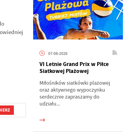
do
owiedniej
07-08-2026
VI Letnie Grand Prix w Piłce
Siatkowej Plażowej
Miłośników siatkówki plażowej
oraz aktywnego wypoczynku
serdecznie zapraszamy do
udziału...
IERZ