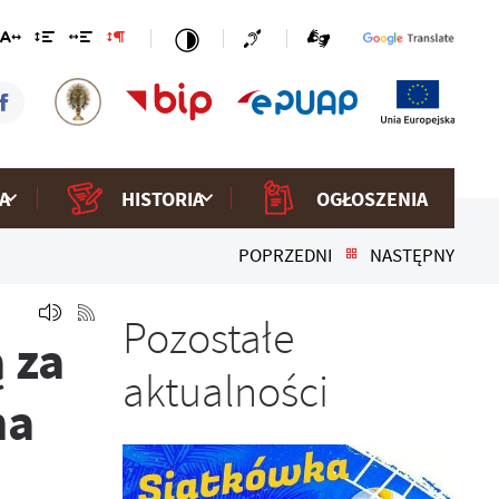
A
HISTORIA
OGŁOSZENIA
POPRZEDNI
NASTĘPNY
Pozostałe
 za
aktualności
na