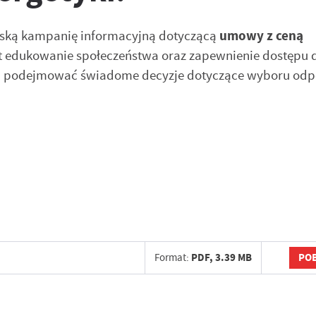
olską kampanię informacyjną dotyczącą
umowy z ceną
est edukowanie społeczeństwa oraz zapewnienie dostępu 
om podejmować świadome decyzje dotyczące wyboru odp
POB
Format:
PDF,
3.39 MB