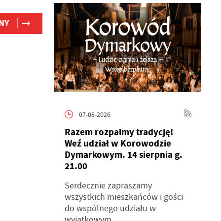
NY
07-08-2026
Razem rozpalmy tradycję!
Weź udział w Korowodzie
Dymarkowym. 14 sierpnia g.
21.00
Serdecznie zapraszamy
wszystkich mieszkańców i gości
do wspólnego udziału w
wyjątkowym...