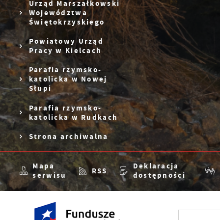
Urząd Marszałkowski
Województwa
Świętokrzyskiego
Powiatowy Urząd
Pracy w Kielcach
Parafia rzymsko-
katolicka w Nowej
Słupi
Parafia rzymsko-
katolicka w Rudkach
Strona archiwalna
Mapa
Deklaracja
RSS
serwisu
dostępności