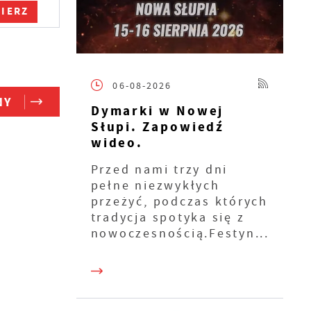
IERZ
06-08-2026
NY
Dymarki w Nowej
Słupi. Zapowiedź
wideo.
Przed nami trzy dni
pełne niezwykłych
przeżyć, podczas których
tradycja spotyka się z
nowoczesnością.Festyn...
ie