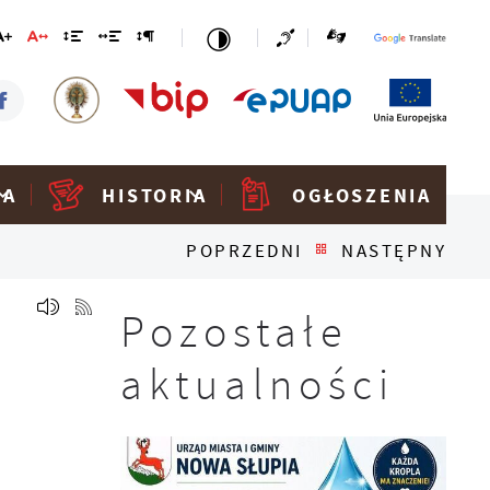
KA
HISTORIA
OGŁOSZENIA
POPRZEDNI
NASTĘPNY
Pozostałe
aktualności