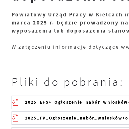
Powiatowy Urząd Pracy w Kielcach in
marca 2025 r. będzie prowadzony n
wyposażenia lub doposażenia stano
W załączeniu informacje dotyczące w
Pliki do pobrania:
2025_EFS+_Ogłoszenie_nabór_wniosków
2025_FP_Ogłoszenie_nabór_wniosków+o