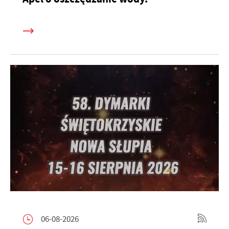
06-08-2026