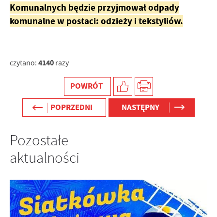
Komunalnych będzie przyjmował odpady
komunalne w postaci: odzieży i tekstyliów.
4140
czytano:
razy
POWRÓT
POPRZEDNI
NASTĘPNY
Pozostałe
aktualności