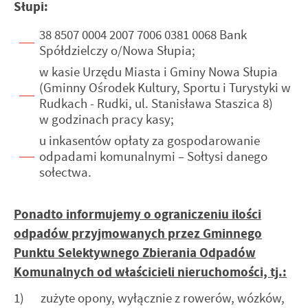
Słupi:
38 8507 0004 2007 7006 0381 0068 Bank
Spółdzielczy o/Nowa Słupia;
w kasie Urzędu Miasta i Gminy Nowa Słupia
(Gminny Ośrodek Kultury, Sportu i Turystyki w
Rudkach - Rudki, ul. Stanisława Staszica 8)
w godzinach pracy kasy;
u inkasentów opłaty za gospodarowanie
odpadami komunalnymi – Sołtysi danego
sołectwa.
Ponadto informujemy o ograniczeniu ilości
odpadów przyjmowanych przez Gminnego
Punktu Selektywnego Zbierania Odpadów
Komunalnych od właścicieli nieruchomości, tj.:
1) zużyte opony, wyłącznie z rowerów, wózków,