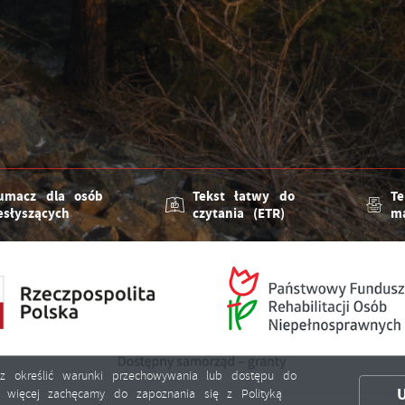
umacz dla osób
Tekst łatwy do
Te
esłyszących
czytania (ETR)
m
esz określić warunki przechowywania lub dostępu do
ię więcej zachęcamy do zapoznania się z Polityką