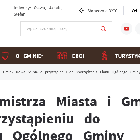
Imieniny: Sława, Jakub,
Słonecznie
32°C
Stefan
O GMINIE
EBOI
TURYSTY
a i Gminy Nowa Słupia o przystąpieniu do sporządzenia Planu Ogólnego Gmin
mistrza Miasta i Gm
zystąpieniu do
nu Ogólnego Gminy