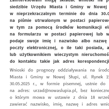
siedzibie Urzędu Miasta i Gminy w Nowej 
w nieprzekraczalnym terminie do dnia 30.0
na piśmie utrwalonym w postaci papierowe
w tym za pomocą środków komunikacji elekt
na formularzu w postaci papierowej lub w
podaje swoje imię i nazwisko albo nazwę 
poczty elektronicznej, o ile taki posiada, 
lub użytkownikiem wieczystym nieruchomo
do kontaktu takie jak adres korespondencj
Wnioski do prognozy oddziaływania na środo
Miasta i Gminy w Nowej Słupi, ul. Rynek 1
30.05.2025 r., w formie pisemnej, ustnie do
na adres: urzad@nowaslupia.pl, bez konieczn
o którym mowa w ustawie z dnia 18 wrześn
zawierać nazwisko, imię, nazwę i adres wni