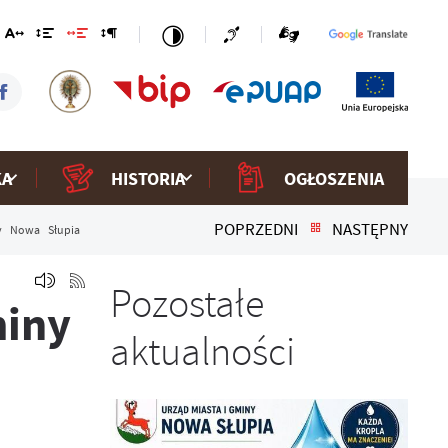
KA
HISTORIA
OGŁOSZENIA
POPRZEDNI
NASTĘPNY
y Nowa Słupia
Pozostałe
iny
aktualności