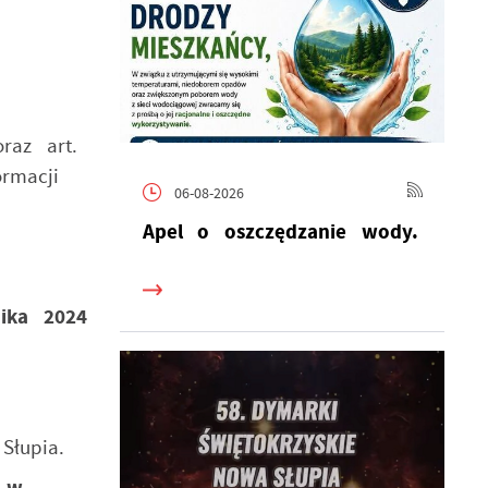
raz art.
rmacji
06-08-2026
Apel o oszczędzanie wody.
ika 2024
Słupia.
, w