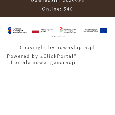
Odwiedzin: 3036698
Online: 546
Copyright by nowaslupia.pl
Powered by
2ClickPortal®
- Portale nowej generacji