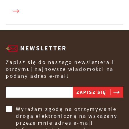
NEWSLETTER
Zapisz się do naszego newslettera i
otrzymuj najnowsze wiadomości na
podany adres e-mail
Wyrażam zgodę na otrzymywanie
drogą elektroniczną na wskazany
przeze mnie adres e-mail