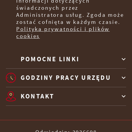
informacji dotyczących
świadczonych przez
Administratora usług. Zgoda może
zostać cofnięta w każdym czasie.
Polityka prywatności i plików
cookies
POMOCNE LINKI
GODZINY PRACY URZĘDU
KONTAKT