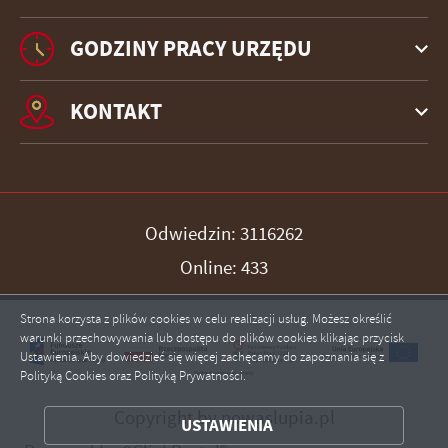
GODZINY PRACY URZĘDU
KONTAKT
Odwiedzin: 3116262
Online: 433
Strona korzysta z plików cookies w celu realizacji usług. Możesz określić
warunki przechowywania lub dostępu do plików cookies klikając przycisk
Ustawienia. Aby dowiedzieć się więcej zachęcamy do zapoznania się z
Polityką Cookies oraz Polityką Prywatności.
ZAPISZ WYBRANE
Copyright by nowaslupia.pl
USTAWIENIA
ZEZWÓL NA WSZYSTKIE