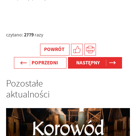
2779
czytano:
razy
POWRÓT
POPRZEDNI
NASTĘPNY
Pozostałe
aktualności