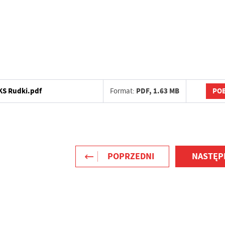
POB
GKS Rudki.pdf
Format:
PDF,
1.63 MB
POPRZEDNI
NASTĘP