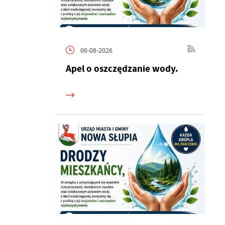
06-08-2026
Apel o oszczędzanie wody.
ń.
h