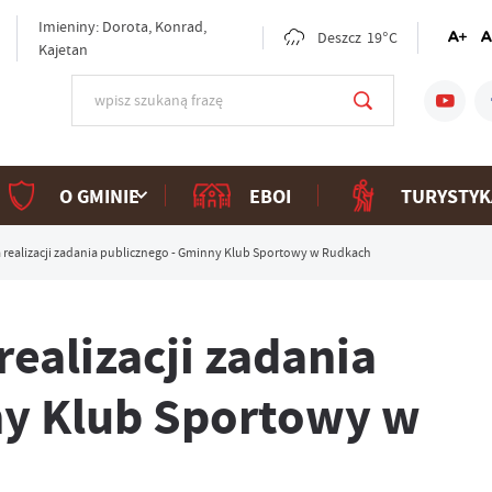
Imieniny: Dorota, Konrad,
Deszcz
19°C
Kajetan
O GMINIE
EBOI
TURYSTYK
 realizacji zadania publicznego - Gminny Klub Sportowy w Rudkach
ealizacji zadania
ny Klub Sportowy w