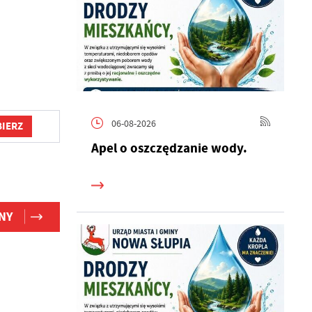
06-08-2026
IERZ
Apel o oszczędzanie wody.
NY