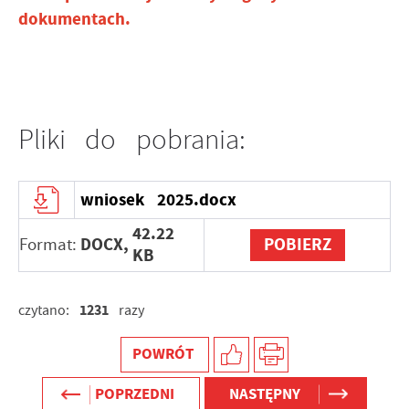
dokumentach.
Pliki do pobrania:
wniosek 2025.docx
42.22
DOCX,
POBIERZ
Format:
KB
1231
czytano:
razy
POWRÓT
POPRZEDNI
NASTĘPNY