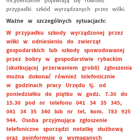
incydentalnie pojawiają się również
przypadki szkód wyrządzanych przez wilki.
Ważne w szczególnych sytuacjach:
W przypadku szkody wyrządzonej przez
wilki w odniesieniu do zwierząt
gospodarskich lub szkody spowodowanej
przez bobry w gospodarstwie rybackim
(skutkującej przerwaniem grobli) zgłoszenia
można dokonać również telefonicznie
w godzinach pracy Urzędu tj. od
poniedziałku do piątku w godz. 7.30 do
15.30 pod nr telefonu 041 34 35 345,
041 34 35 340 lub nr tel. kom. 783 925
944. Osoba przyjmująca zgłoszenie
telefoniczne sporządzi notatkę służbową
oraz poinformuje o wymaganych