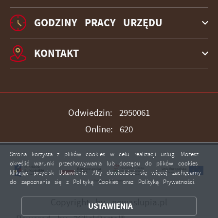
GODZINY PRACY URZĘDU
KONTAKT
Odwiedzin: 2950061
Online: 620
Strona korzysta z plików cookies w celu realizacji usług. Możesz
określić warunki przechowywania lub dostępu do plików cookies
klikając przycisk Ustawienia. Aby dowiedzieć się więcej zachęcamy
ZAPISZ WYBRANE
do zapoznania się z Polityką Cookies oraz Polityką Prywatności.
Copyright by nowaslupia.pl
USTAWIENIA
ZEZWÓL NA WSZYSTKIE