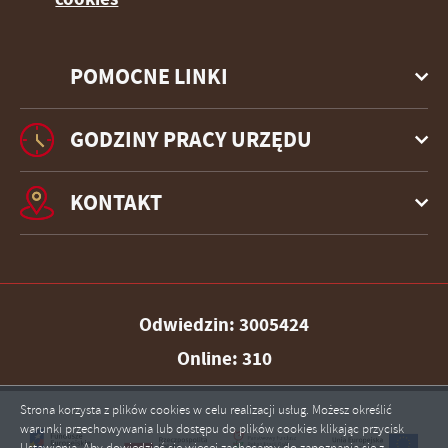
POMOCNE LINKI
GODZINY PRACY URZĘDU
KONTAKT
Odwiedzin: 3005424
Online: 310
Strona korzysta z plików cookies w celu realizacji usług. Możesz określić
warunki przechowywania lub dostępu do plików cookies klikając przycisk