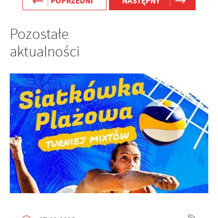
POPRZEDNI
NASTĘPNY
Pozostałe
aktualności