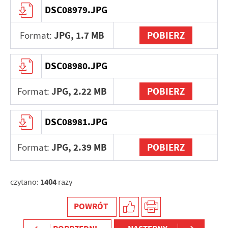
DSC08979.JPG
JPG,
1.7 MB
POBIERZ
Format:
DSC08980.JPG
JPG,
2.22 MB
POBIERZ
Format:
DSC08981.JPG
JPG,
2.39 MB
POBIERZ
Format:
1404
czytano:
razy
POWRÓT