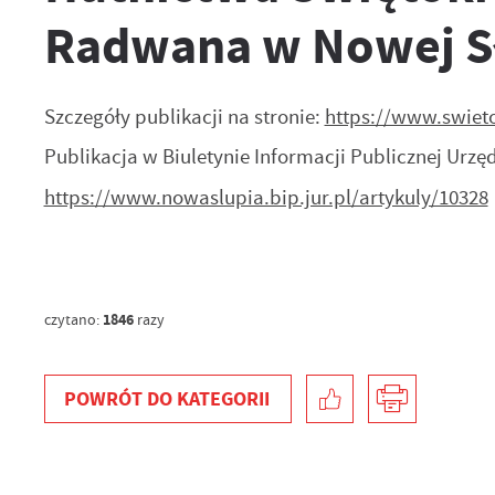
Radwana w Nowej S
Szczegóły publikacji na stronie:
https://www.swieto
Publikacja w Biuletynie Informacji Publicznej Urzę
https://www.nowaslupia.bip.jur.pl/artykuly/10328
1846
czytano:
razy
POWRÓT
DO KATEGORII