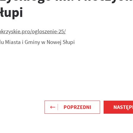
łupi
krzyskie.pro/ogloszenie-25/
du Miasta i Gminy w Nowej Słupi
POPRZEDNI
NASTĘP