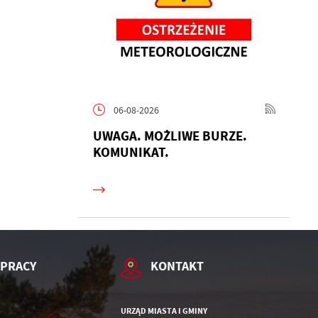
06-08-2026
h
UWAGA. MOŻLIWE BURZE.
KOMUNIKAT.
 PRACY
KONTAKT
URZĄD MIASTA I GMINY