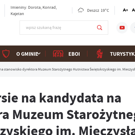
Imieniny: Dorota, Konrad,
Deszcz
19°C
Kajetan
O GMINIE
EBOI
TURYSTYK
 na stanowisko dyrektora Muzeum Starożytnego Hutnictwa Świętokrzyskiego im. Mieczy
sie na kandydata na
ra Muzeum Starożytne
zyskiego im. Mieczys