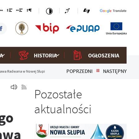
A
HISTORIA
OGŁOSZENIA
POPRZEDNI
NASTĘPNY
sława Radwana w Nowej Słupi
Pozostałe
aktualności
go
ława