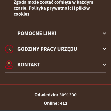
Zgoda może zostać cofnięta w każdym
czasie.
Polityka prywatności i plików
cookies
POMOCNE LINKI
GODZINY PRACY URZĘDU
KONTAKT
Odwiedzin: 3091330
Online: 412