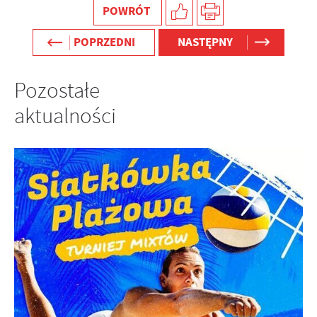
POWRÓT
POPRZEDNI
NASTĘPNY
Pozostałe
aktualności