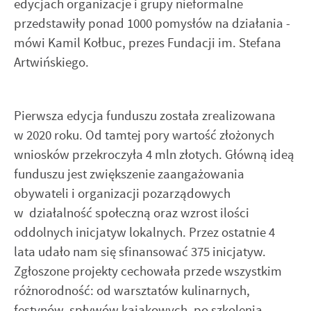
edycjach organizacje i grupy nieformalne
przedstawiły ponad 1000 pomysłów na działania -
mówi Kamil Kołbuc, prezes Fundacji im. Stefana
Artwińskiego.
Pierwsza edycja funduszu została zrealizowana
w 2020 roku. Od tamtej pory wartość złożonych
wniosków przekroczyła 4 mln złotych. Główną ideą
funduszu jest zwiększenie zaangażowania
obywateli i organizacji pozarządowych
w działalność społeczną oraz wzrost ilości
oddolnych inicjatyw lokalnych. Przez ostatnie 4
lata udało nam się sfinansować 375 inicjatyw.
Zgłoszone projekty cechowała przede wszystkim
różnorodność: od warsztatów kulinarnych,
festynów, spływów kajakowych, po szkolenia