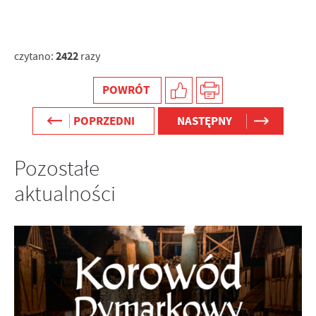
2422
czytano:
razy
POWRÓT
POPRZEDNI
NASTĘPNY
Pozostałe
aktualności