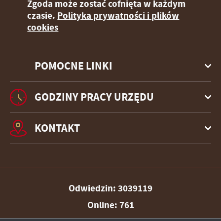
Zgoda może zostać cofnięta w każdym
czasie.
Polityka prywatności i plików
cookies
POMOCNE LINKI
GODZINY PRACY URZĘDU
KONTAKT
Odwiedzin: 3039119
Online: 761