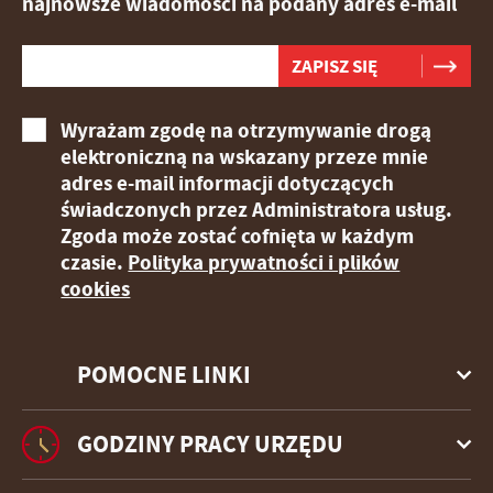
najnowsze wiadomości na podany adres e-mail
Wyrażam zgodę na otrzymywanie drogą
elektroniczną na wskazany przeze mnie
adres e-mail informacji dotyczących
świadczonych przez Administratora usług.
Zgoda może zostać cofnięta w każdym
czasie.
Polityka prywatności i plików
cookies
POMOCNE LINKI
GODZINY PRACY URZĘDU