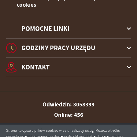
cookies
POMOCNE LINKI
GODZINY PRACY URZĘDU
KONTAKT
Odwiedzin: 3058399
Online: 456
Strona korzysta z plików cookies w celu realizacji usług. Możesz określić
warunki przechowywania lub dostępu do plików cookies klikając przycisk