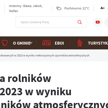
Imieniny: Sława, Jakub,
Pochmurno
22°C
Stefan
O GMINIE
EBOI
TURYSTYK
odowanych w 2023 w wyniku niekorzystnych czynników atmosferycznych.
a rolników
2023 w wyniku
nników atmosferyczny