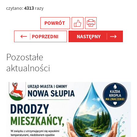
4313
czytano:
razy
POWRÓT
POPRZEDNI
NASTĘPNY
Pozostałe
aktualności