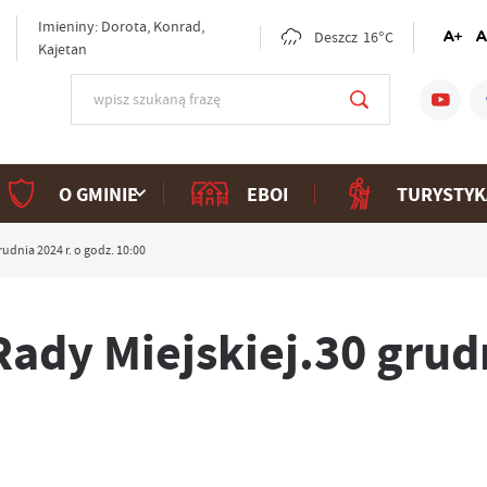
Imieniny: Dorota, Konrad,
Deszcz
16°C
Kajetan
O GMINIE
EBOI
TURYSTYK
rudnia 2024 r. o godz. 10:00
Rady Miejskiej.30 grud