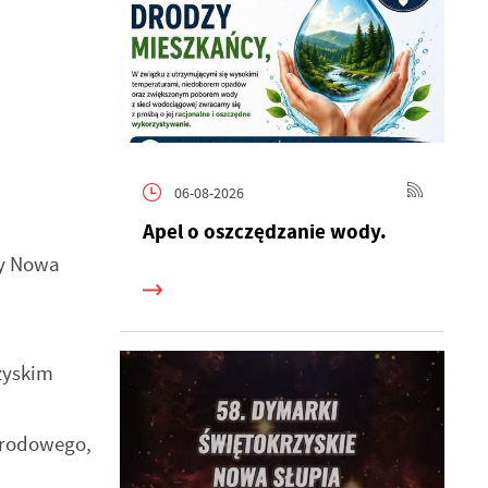
06-08-2026
Apel o oszczędzanie wody.
ny Nowa
zyskim
arodowego,