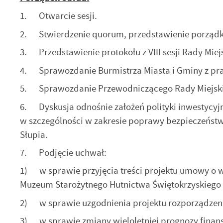
1. Otwarcie sesji.
2. Stwierdzenie quorum, przedstawienie porządk
3. Przedstawienie protokołu z VIII sesji Rady Miejsk
4. Sprawozdanie Burmistrza Miasta i Gminy z pra
5. Sprawozdanie Przewodniczącego Rady Miejskie
6. Dyskusja odnośnie założeń polityki inwestycyjn
w szczególności w zakresie poprawy bezpieczeńst
Słupia.
7. Podjęcie uchwał:
1) w sprawie przyjęcia treści projektu umowy o
Muzeum Starożytnego Hutnictwa Świętokrzyskiego 
2) w sprawie uzgodnienia projektu rozporządzen
3) w sprawie zmiany wieloletniej prognozy finans