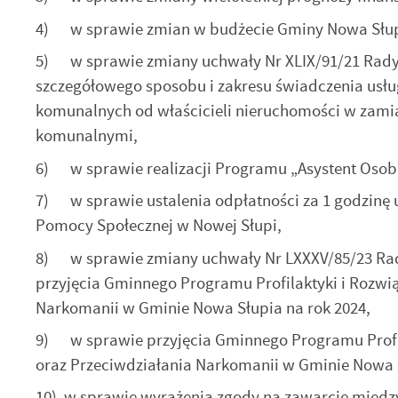
4) w sprawie zmian w budżecie Gminy Nowa Słupi
5) w sprawie zmiany uchwały Nr XLIX/91/21 Rady Mi
szczegółowego sposobu i zakresu świadczenia usł
komunalnych od właścicieli nieruchomości w zami
komunalnymi,
6) w sprawie realizacji Programu „Asystent Osobi
7) w sprawie ustalenia odpłatności za 1 godzinę
Pomocy Społecznej w Nowej Słupi,
8) w sprawie zmiany uchwały Nr LXXXV/85/23 Rady 
przyjęcia Gminnego Programu Profilaktyki i Rozw
Narkomanii w Gminie Nowa Słupia na rok 2024,
9) w sprawie przyjęcia Gminnego Programu Profi
oraz Przeciwdziałania Narkomanii w Gminie Nowa S
10) w sprawie wyrażenia zgody na zawarcie międ