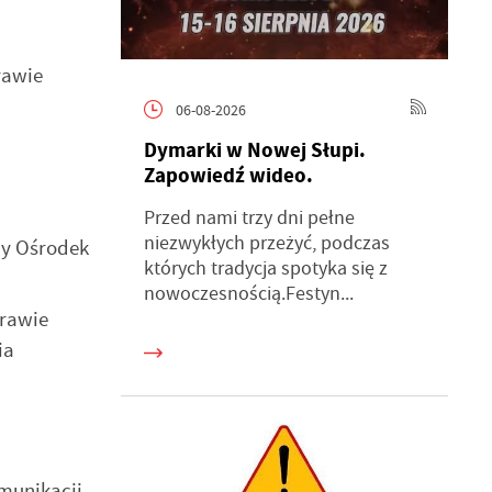
rawie
06-08-2026
Dymarki w Nowej Słupi.
Zapowiedź wideo.
Przed nami trzy dni pełne
niezwykłych przeżyć, podczas
ny Ośrodek
których tradycja spotyka się z
nowoczesnością.Festyn...
prawie
ia
munikacji