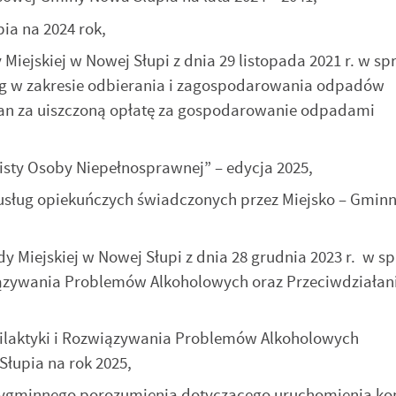
a na 2024 rok,
ejskiej w Nowej Słupi z dnia 29 listopada 2021 r. w sp
ug w zakresie odbierania i zagospodarowania odpadów
an za uiszczoną opłatę za gospodarowanie odpadami
sty Osoby Niepełnosprawnej” – edycja 2025,
 usług opiekuńczych świadczonych przez Miejsko – Gmin
Miejskiej w Nowej Słupi z dnia 28 grudnia 2023 r. w s
iązywania Problemów Alkoholowych oraz Przeciwdziałan
laktyki i Rozwiązywania Problemów Alkoholowych
łupia na rok 2025,
zygminnego porozumienia dotyczącego uruchomienia ko