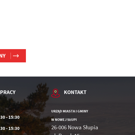
NY
 PRACY
KONTAKT
URZĄD MIASTA I GMINY
:30 - 15:30
W NOWEJ SŁUPI
26-006 Nowa Słupia
:30 - 15:30