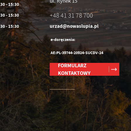
ul. Rynek 15
:30 - 15:30
+48 41 31 78 700
:30 - 15:30
urzad@nowaslupia.pl
:30 - 15:30
e-doręczenia:
AE:PL-39744-20924-SUCDV-24
FORMULARZ
KONTAKTOWY