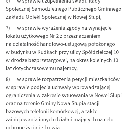
6) w sprawie uzupełnienia składu Rady
Społecznej Samodzielnego Publicznego Gminnego
Zakładu Opieki Społecznej w Nowej Słupi,
7) w sprawie wyrażenia zgody na wynajęcie
lokalu użytkowego Nr 2 z przeznaczeniem
na działalność handlowo-usługową położonego
w budynku w Rudkach przy ulicy Spółdzielczej 10
w drodze bezprzetargowej, na okres kolejnych 10
lat dotychczasowemu najemcy,
8) w sprawie rozpatrzenia petycji mieszkańców
w sprawie podjęcia uchwały wprowadzającej
ograniczenia w zakresie sytuowania w Nowej Słupi
oraz na terenie Gminy Nowa Słupia stacji
bazowych telefonii komórkowej, a także
zainicjowania innych działań mających na celu
ochronę życia i zdrowia,