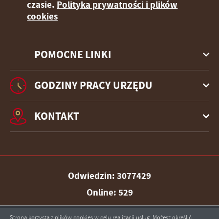
czasie.
Polityka prywatności i plików
cookies
POMOCNE LINKI
GODZINY PRACY URZĘDU
KONTAKT
Odwiedzin: 3077429
Online: 529
Strona korzysta z plików cookies w celu realizacji usług. Możesz określić