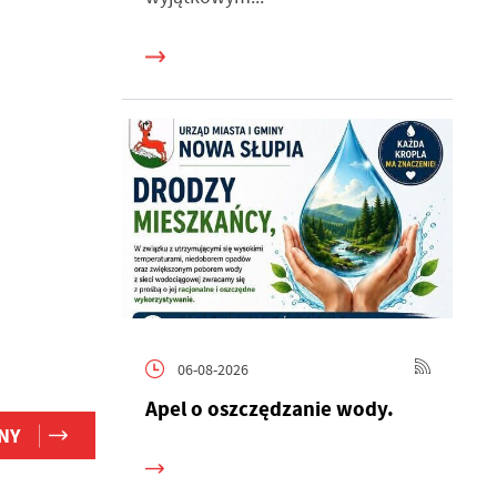
h
06-08-2026
Apel o oszczędzanie wody.
NY