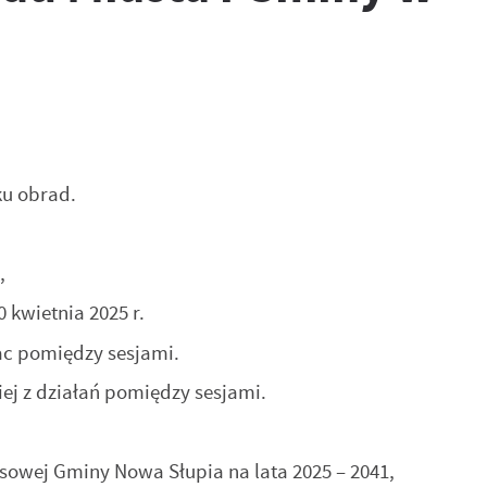
u obrad.
,
 kwietnia 2025 r.
c pomiędzy sesjami.
j z działań pomiędzy sesjami.
owej Gminy Nowa Słupia na lata 2025 – 2041,