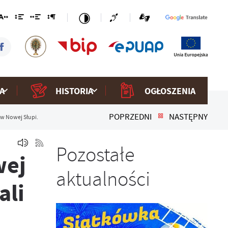
A
HISTORIA
OGŁOSZENIA
POPRZEDNI
NASTĘPNY
 w Nowej Słupi.
Pozostałe
wej
aktualności
ali