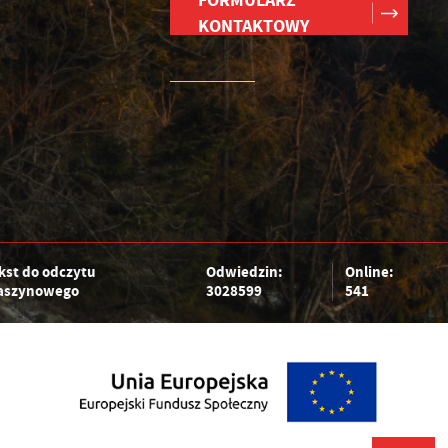
FORMULARZ
KONTAKTOWY
kst do odczytu
Odwiedzin:
Online:
szynowego
3028599
541