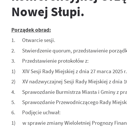
Nowej Słupi.
Porządek obrad:
1. Otwarcie sesji.
2. Stwierdzenie quorum, przedstawienie porządk
3. Przedstawienie protokołów z:
1) XIV Sesji Rady Miejskiej z dnia 27 marca 2025 r.
2) XV nadzwyczajnej Sesji Rady Miejskiej z dnia 10
4. Sprawozdanie Burmistrza Miasta i Gminy z pra
5. Sprawozdanie Przewodniczącego Rady Miejskie
6. Podjęcie uchwał:
1) w sprawie zmiany Wieloletniej Prognozy Finans