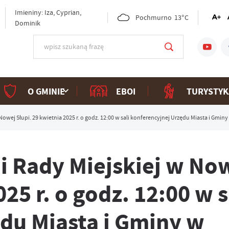
Imieniny: Iza, Cyprian,
Pochmurno
13°C
Dominik
O GMINIE
EBOI
TURYSTYK
Nowej Słupi. 29 kwietnia 2025 r. o godz. 12:00 w sali konferencyjnej Urzędu Miasta i Gminy
ji Rady Miejskiej w No
25 r. o godz. 12:00 w s
du Miasta i Gminy w