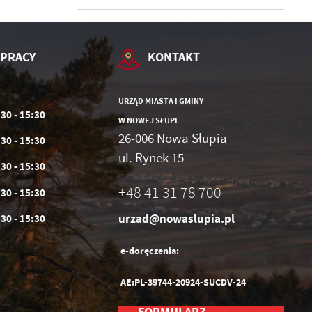
 PRACY
KONTAKT
URZĄD MIASTA I GMINY
:30 - 15:30
W NOWEJ SŁUPI
26-006 Nowa Słupia
:30 - 15:30
ul. Rynek 15
:30 - 15:30
+48 41 31 78 700
:30 - 15:30
urzad@nowaslupia.pl
:30 - 15:30
e-doręczenia:
AE:PL-39744-20924-SUCDV-24