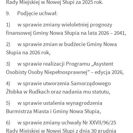
Rady Miejskiej w Nowej Słupi za 2025 rok.
9. Podjęcie uchwał:
1) w sprawie zmiany wieloletniej prognozy
finansowej Gminy Nowa Słupia na lata 2026 – 2041,
2) w sprawie zmian w budżecie Gminy Nowa
Słupia na 2026 rok,
3) w sprawie realizacji Programu „Asystent
Osobisty Osoby Niepełnosprawnej” – edycja 2026,
4) w sprawie utworzenia Samorządowego
Żłobka w Rudkach oraz nadania mu statutu,
5) w sprawie ustalenia wynagrodzenia
Burmistrza Miasta i Gminy Nowa Słupia,
6) w sprawie zmiany uchwały Nr XXVII/96/25
Rady Miejskiej w Nowej Słupi z dnia 30 grudnia