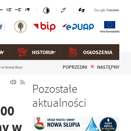
A
HISTORIA
OGŁOSZENIA
POPRZEDNI
NASTĘPNY
ny w Nowej Słupi
Pozostałe
aktualności
:00
ny w