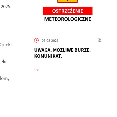
 2025.
06-08-2026
pieki
UWAGA. MOŻLIWE BURZE.
KOMUNIKAT.
eki
lom,
h