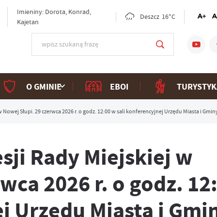
Imieniny: Dorota, Konrad,
Deszcz
16°C
Kajetan
O GMINIE
EBOI
TURYSTYK
w Nowej Słupi. 29 czerwca 2026 r. o godz. 12:00 w sali konferencyjnej Urzędu Miasta i Gmi
sji Rady Miejskiej w
wca 2026 r. o godz. 12
ej Urzędu Miasta i Gmi