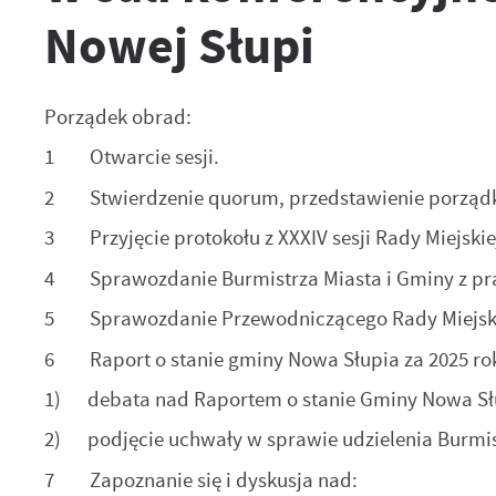
Nowej Słupi
Porządek obrad:
1 Otwarcie sesji.
2 Stwierdzenie quorum, przedstawienie porządk
3 Przyjęcie protokołu z XXXIV sesji Rady Miejskiej
4 Sprawozdanie Burmistrza Miasta i Gminy z pra
5 Sprawozdanie Przewodniczącego Rady Miejskie
6 Raport o stanie gminy Nowa Słupia za 2025 ro
1) debata nad Raportem o stanie Gminy Nowa Słu
2) podjęcie uchwały w sprawie udzielenia Burmis
7 Zapoznanie się i dyskusja nad: