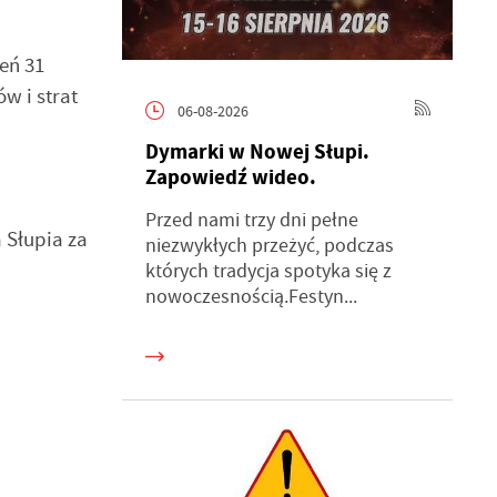
eń 31
w i strat
06-08-2026
Dymarki w Nowej Słupi.
Zapowiedź wideo.
Przed nami trzy dni pełne
 Słupia za
niezwykłych przeżyć, podczas
których tradycja spotyka się z
nowoczesnością.Festyn...