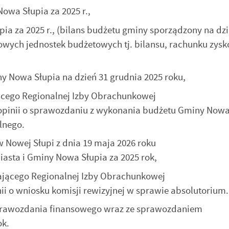
a Słupia za 2025 r.,
za 2025 r., (bilans budżetu gminy sporządzony na dzi
owych jednostek budżetowych tj. bilansu, rachunku zyskó
 Nowa Słupia na dzień 31 grudnia 2025 roku,
ącego Regionalnej Izby Obrachunkowej
e opinii o sprawozdaniu z wykonania budżetu Gminy Nowa
lnego.
 Nowej Słupi z dnia 19 maja 2026 roku
asta i Gminy Nowa Słupia za 2025 rok,
ającego Regionalnej Izby Obrachunkowej
ii o wniosku komisji rewizyjnej w sprawie absolutorium.
stawienia
prawozdania finansowego wraz ze sprawozdaniem
ok.