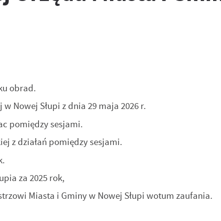
u obrad.
 w Nowej Słupi z dnia 29 maja 2026 r.
c pomiędzy sesjami.
j z działań pomiędzy sesjami.
k.
pia za 2025 rok,
trzowi Miasta i Gminy w Nowej Słupi wotum zaufania.