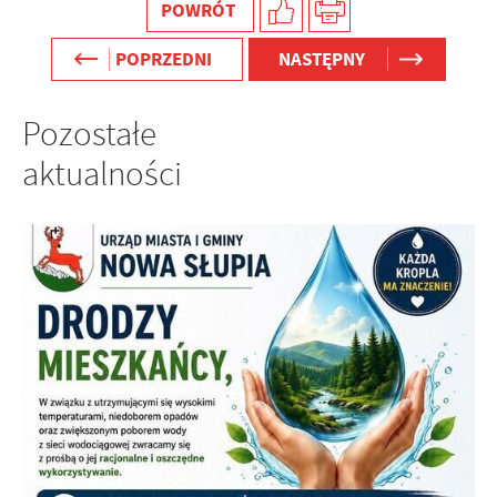
POWRÓT
POPRZEDNI
NASTĘPNY
Pozostałe
aktualności