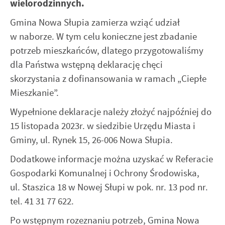
wielorodzinnych.
Gmina Nowa Słupia zamierza wziąć udział
w naborze. W tym celu konieczne jest zbadanie
potrzeb mieszkańców, dlatego przygotowaliśmy
dla Państwa wstępną deklarację chęci
skorzystania z dofinansowania w ramach „Ciepłe
Mieszkanie”.
Wypełnione deklaracje należy złożyć najpóźniej do
15 listopada 2023r. w siedzibie Urzędu Miasta i
Gminy, ul. Rynek 15, 26-006 Nowa Słupia.
Dodatkowe informacje można uzyskać w Referacie
Gospodarki Komunalnej i Ochrony Środowiska,
ul. Staszica 18 w Nowej Słupi w pok. nr. 13 pod nr.
tel. 41 31 77 622.
Po wstępnym rozeznaniu potrzeb, Gmina Nowa