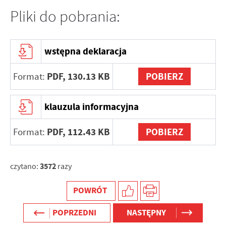
Pliki do pobrania:
wstępna deklaracja
PDF,
130.13 KB
POBIERZ
Format:
klauzula informacyjna
PDF,
112.43 KB
POBIERZ
Format:
3572
czytano:
razy
POWRÓT
POPRZEDNI
NASTĘPNY