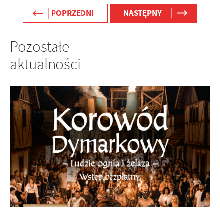
POPRZEDNI
NASTĘPNY
Pozostałe
aktualności